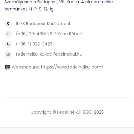
Személyesen a Budapest, VII., Kürt u. 4 címen találsz
bennünket. H-P: 9-12-ig
1073 Budapest Kürt utca 4.
(+36) 20-468-2617 Kepe Róbert
(+36-1) 322-3423
fedelnelkul kukac fedelnelkul.hu
Webshopunk:
https://www.fedelnelkul.com/
Copyright © Fedél Nélkül 1993-2025