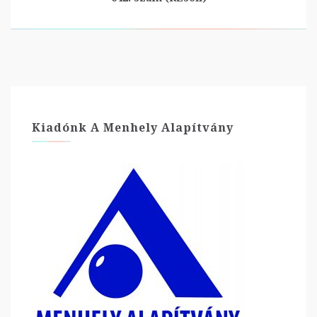
Kiadónk A Menhely Alapítvány