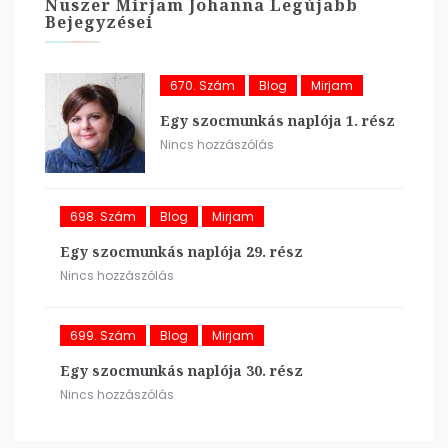
Nuszer Mirjam Johanna Legújabb
Bejegyzései
670. Szám
Blog
Mirjam
Egy szocmunkás naplója 1. rész
Nincs hozzászólás
698. Szám
Blog
Mirjam
Egy szocmunkás naplója 29. rész
Nincs hozzászólás
699. Szám
Blog
Mirjam
Egy szocmunkás naplója 30. rész
Nincs hozzászólás