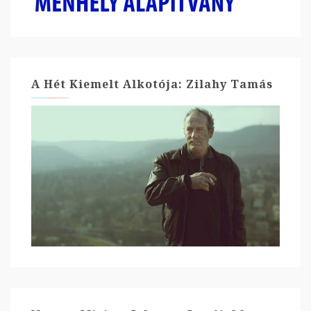
A Hét Kiemelt Alkotója: Zilahy Tamás