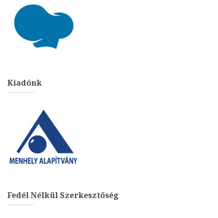
Kiadónk
Fedél Nélkül Szerkesztőség