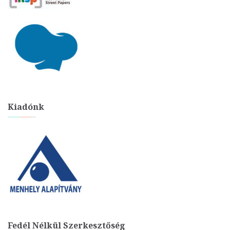
Kiadónk
Fedél Nélkül Szerkesztőség