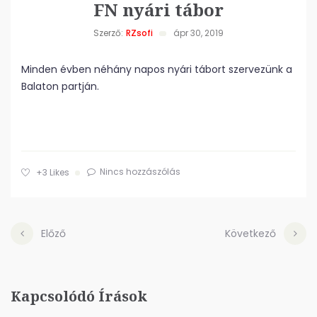
FN nyári tábor
Szerző:
RZsofi
ápr 30, 2019
Minden évben néhány napos nyári tábort szervezünk a
Balaton partján.
Nincs hozzászólás
+3
Likes
Előző
Következő
Kapcsolódó Írások