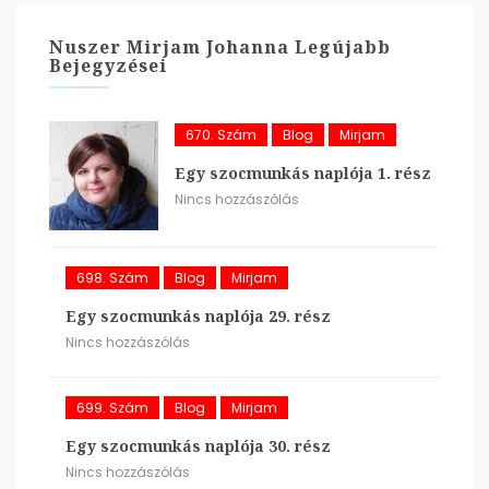
Nuszer Mirjam Johanna Legújabb
Bejegyzései
670. Szám
Blog
Mirjam
Egy szocmunkás naplója 1. rész
Nincs hozzászólás
698. Szám
Blog
Mirjam
Egy szocmunkás naplója 29. rész
Nincs hozzászólás
699. Szám
Blog
Mirjam
Egy szocmunkás naplója 30. rész
Nincs hozzászólás