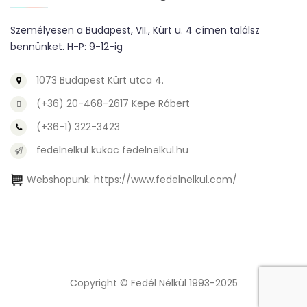
Személyesen a Budapest, VII., Kürt u. 4 címen találsz
bennünket. H-P: 9-12-ig
1073 Budapest Kürt utca 4.
(+36) 20-468-2617 Kepe Róbert
(+36-1) 322-3423
fedelnelkul kukac fedelnelkul.hu
Webshopunk:
https://www.fedelnelkul.com/
Copyright © Fedél Nélkül 1993-2025