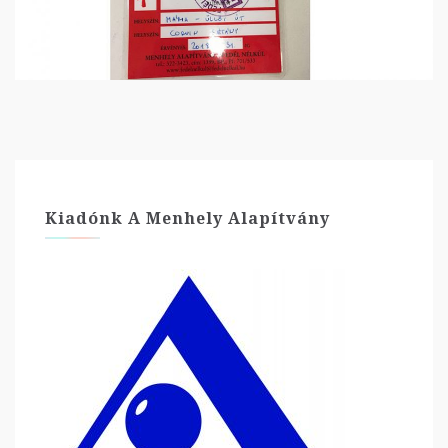
Kiadónk A Menhely Alapítvány