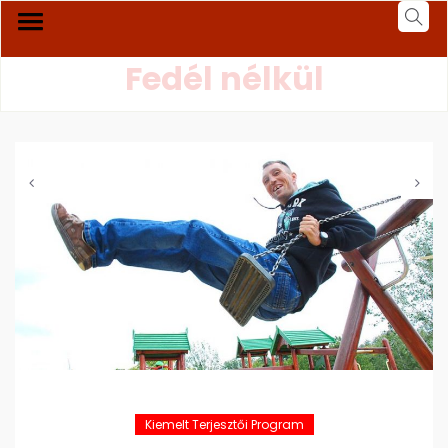
Fedél nélkül
Kiemelt Terjesztői Program