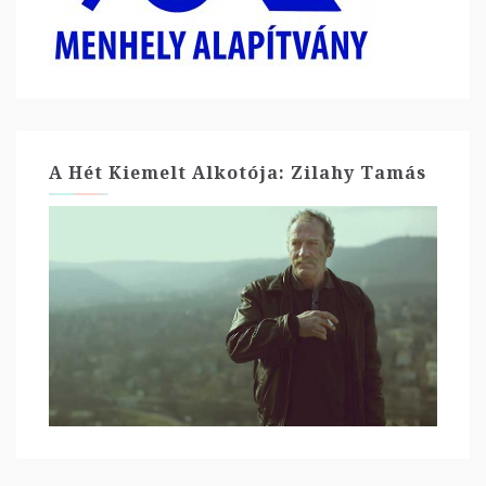
A Hét Kiemelt Alkotója: Zilahy Tamás