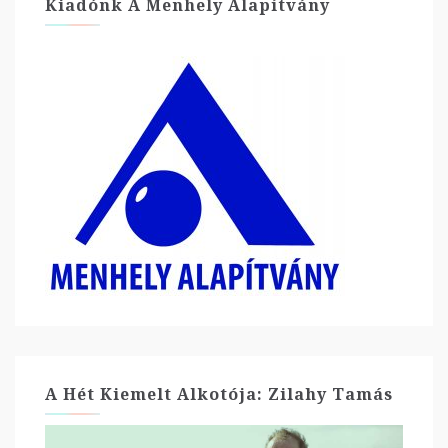
Kiadónk A Menhely Alapítvány
A Hét Kiemelt Alkotója: Zilahy Tamás