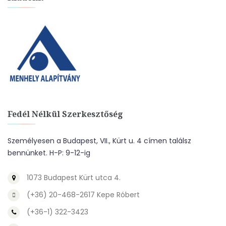
Fedél Nélkül Szerkesztőség
Személyesen a Budapest, VII., Kürt u. 4 címen találsz
bennünket. H-P: 9-12-ig
1073 Budapest Kürt utca 4.
(+36) 20-468-2617 Kepe Róbert
(+36-1) 322-3423