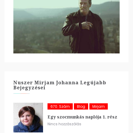
Nuszer Mirjam Johanna Legújabb
Bejegyzései
670. Szám
Blog
Mirjam
Egy szocmunkás naplója 1. rész
Nincs hozzászólás