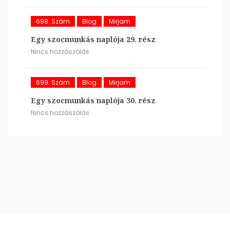
698. Szám
Blog
Mirjam
Egy szocmunkás naplója 29. rész
Nincs hozzászólás
699. Szám
Blog
Mirjam
Egy szocmunkás naplója 30. rész
Nincs hozzászólás