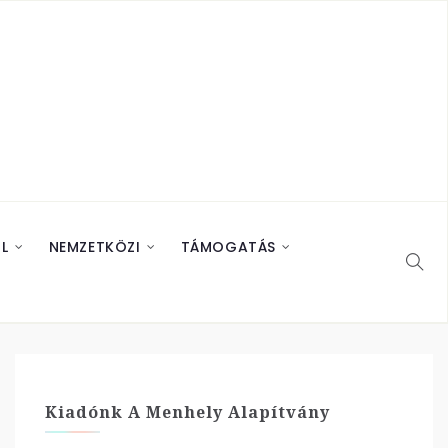
L
NEMZETKÖZI
TÁMOGATÁS
Kiadónk A Menhely Alapítvány