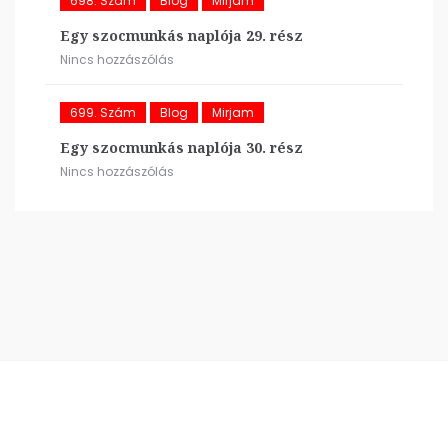
698. Szám
Blog
Mirjam
Egy szocmunkás naplója 29. rész
Nincs hozzászólás
699. Szám
Blog
Mirjam
Egy szocmunkás naplója 30. rész
Nincs hozzászólás