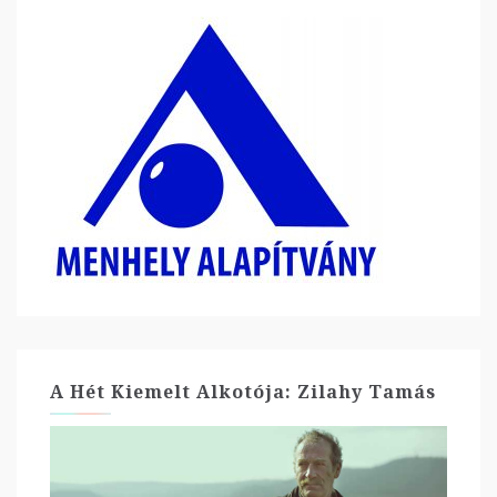
A Hét Kiemelt Alkotója: Zilahy Tamás