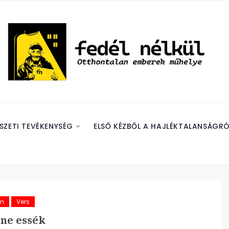
SZETI TEVÉKENYSÉG
ELSŐ KÉZBŐL A HAJLÉKTALANSÁGRÓ
ám
Vers
ne essék