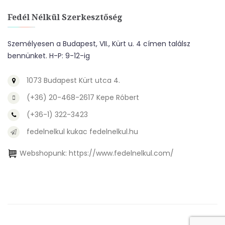
Fedél Nélkül Szerkesztőség
Személyesen a Budapest, VII., Kürt u. 4 címen találsz
bennünket. H-P: 9-12-ig
1073 Budapest Kürt utca 4.
(+36) 20-468-2617 Kepe Róbert
(+36-1) 322-3423
fedelnelkul kukac fedelnelkul.hu
Webshopunk:
https://www.fedelnelkul.com/