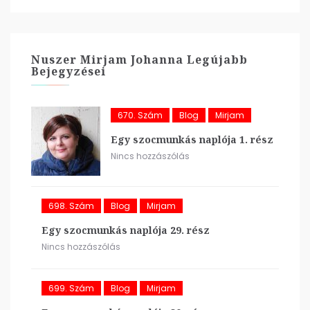
Nuszer Mirjam Johanna Legújabb
Bejegyzései
670. Szám
Blog
Mirjam
Egy szocmunkás naplója 1. rész
Nincs hozzászólás
698. Szám
Blog
Mirjam
Egy szocmunkás naplója 29. rész
Nincs hozzászólás
699. Szám
Blog
Mirjam