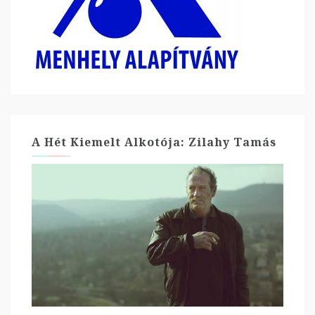
A Hét Kiemelt Alkotója: Zilahy Tamás