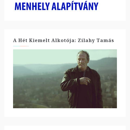
A Hét Kiemelt Alkotója: Zilahy Tamás