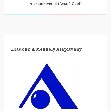
A számkivetett (Ácsné Gabi)
Kiadónk A Menhely Alapítvány