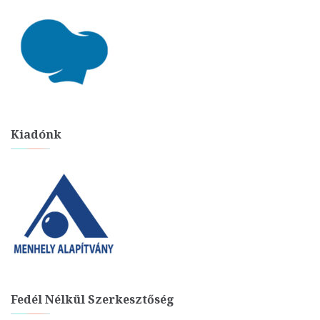
Kiadónk
Fedél Nélkül Szerkesztőség