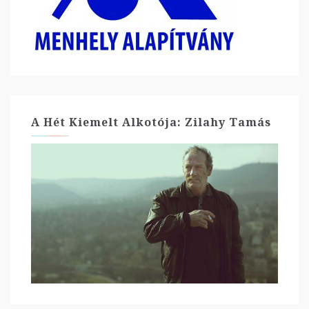
A Hét Kiemelt Alkotója: Zilahy Tamás