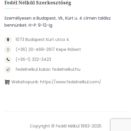
Fedél Nélkül Szerkesztőség
Személyesen a Budapest, VII., Kürt u. 4 címen találsz
bennünket. H-P: 9-12-ig
1073 Budapest Kürt utca 4.
(+36) 20-468-2617 Kepe Róbert
(+36-1) 322-3423
fedelnelkul kukac fedelnelkul.hu
Webshopunk:
https://www.fedelnelkul.com/
Copyright © Fedél Nélkül 1993-2025