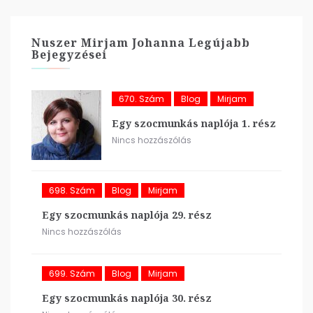
Nuszer Mirjam Johanna Legújabb
Bejegyzései
670. Szám
Blog
Mirjam
Egy szocmunkás naplója 1. rész
Nincs hozzászólás
698. Szám
Blog
Mirjam
Egy szocmunkás naplója 29. rész
Nincs hozzászólás
699. Szám
Blog
Mirjam
Egy szocmunkás naplója 30. rész