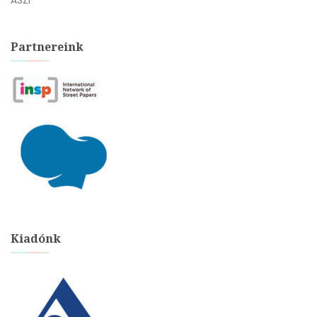
ÁSZF
Partnereink
Kiadónk