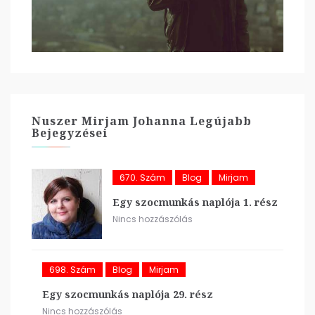
Nuszer Mirjam Johanna Legújabb
Bejegyzései
670. Szám
Blog
Mirjam
Egy szocmunkás naplója 1. rész
Nincs hozzászólás
698. Szám
Blog
Mirjam
Egy szocmunkás naplója 29. rész
Nincs hozzászólás