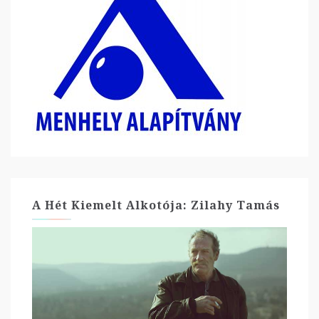
A Hét Kiemelt Alkotója: Zilahy Tamás