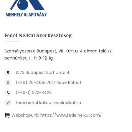
Fedél Nélkül Szerkesztőség
Személyesen a Budapest, VII., Kürt u. 4 címen találsz
bennünket. H-P: 9-12-ig
1073 Budapest Kürt utca 4.
(+36) 20-468-2617 Kepe Róbert
(+36-1) 322-3423
fedelnelkul kukac fedelnelkul.hu
Webshopunk:
https://www.fedelnelkul.com/