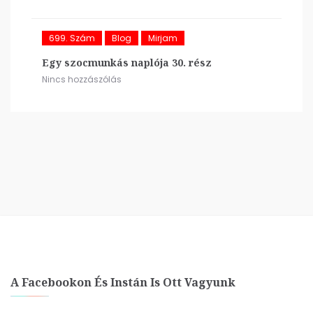
699. Szám
Blog
Mirjam
Egy szocmunkás naplója 30. rész
Nincs hozzászólás
A Facebookon És Instán Is Ott Vagyunk