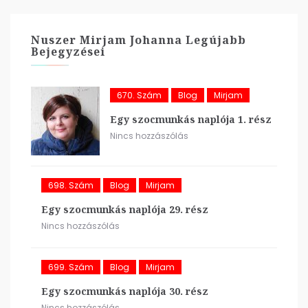
Nuszer Mirjam Johanna Legújabb
Bejegyzései
670. Szám
Blog
Mirjam
Egy szocmunkás naplója 1. rész
Nincs hozzászólás
698. Szám
Blog
Mirjam
Egy szocmunkás naplója 29. rész
Nincs hozzászólás
699. Szám
Blog
Mirjam
Egy szocmunkás naplója 30. rész
Nincs hozzászólás