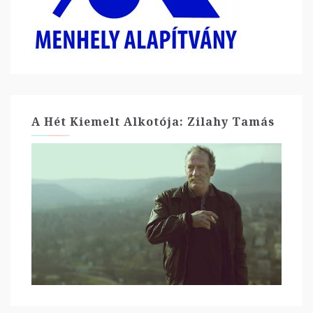
A Hét Kiemelt Alkotója: Zilahy Tamás