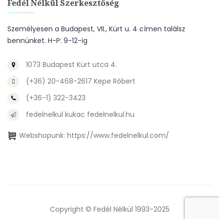
Fedél Nélkül Szerkesztőség
Személyesen a Budapest, VII., Kürt u. 4 címen találsz
bennünket. H-P: 9-12-ig
1073 Budapest Kürt utca 4.
(+36) 20-468-2617 Kepe Róbert
(+36-1) 322-3423
fedelnelkul kukac fedelnelkul.hu
Webshopunk:
https://www.fedelnelkul.com/
Copyright © Fedél Nélkül 1993-2025