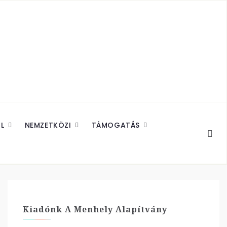
L
NEMZETKÖZI
TÁMOGATÁS
Kiadónk A Menhely Alapítvány