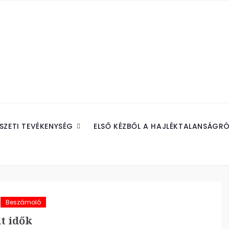
SZETI TEVÉKENYSÉG
ELSŐ KÉZBŐL A HAJLÉKTALANSÁGRÓ
Beszámoló
t idők