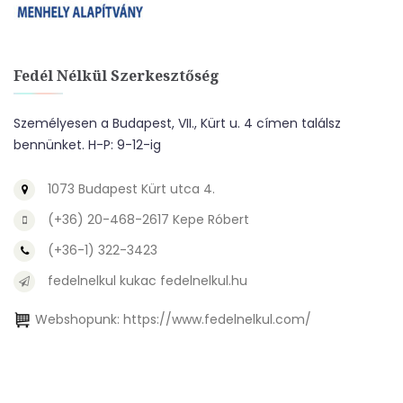
Fedél Nélkül Szerkesztőség
Személyesen a Budapest, VII., Kürt u. 4 címen találsz
bennünket. H-P: 9-12-ig
1073 Budapest Kürt utca 4.
(+36) 20-468-2617 Kepe Róbert
(+36-1) 322-3423
fedelnelkul kukac fedelnelkul.hu
Webshopunk:
https://www.fedelnelkul.com/