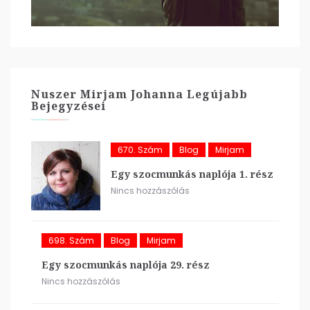
Nuszer Mirjam Johanna Legújabb
Bejegyzései
670. Szám
Blog
Mirjam
Egy szocmunkás naplója 1. rész
Nincs hozzászólás
698. Szám
Blog
Mirjam
Egy szocmunkás naplója 29. rész
Nincs hozzászólás