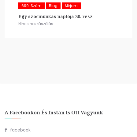
699. Szám
Blog
Mirjam
Egy szocmunkás naplója 30. rész
Nincs hozzászólás
A Facebookon És Instán Is Ott Vagyunk
facebook