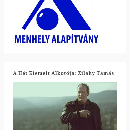
A Hét Kiemelt Alkotója: Zilahy Tamás