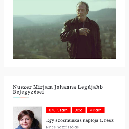
Nuszer Mirjam Johanna Legújabb
Bejegyzései
670. Szám
Blog
Mirjam
Egy szocmunkás naplója 1. rész
Nincs hozzászólás