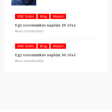
698. Szám
Blog
Mirjam
Egy szocmunkás naplója 29. rész
Nincs hozzászólás
699. Szám
Blog
Mirjam
Egy szocmunkás naplója 30. rész
Nincs hozzászólás