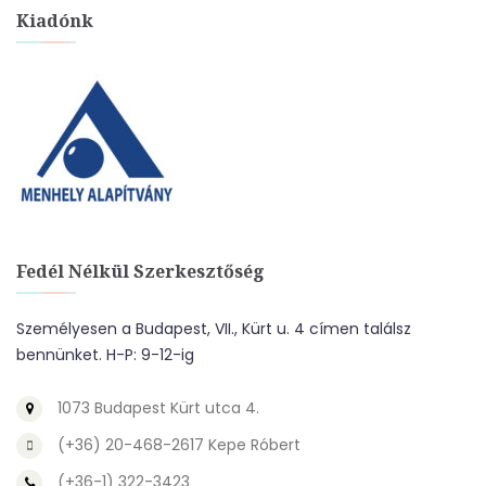
Kiadónk
Fedél Nélkül Szerkesztőség
Személyesen a Budapest, VII., Kürt u. 4 címen találsz
bennünket. H-P: 9-12-ig
1073 Budapest Kürt utca 4.
(+36) 20-468-2617 Kepe Róbert
(+36-1) 322-3423