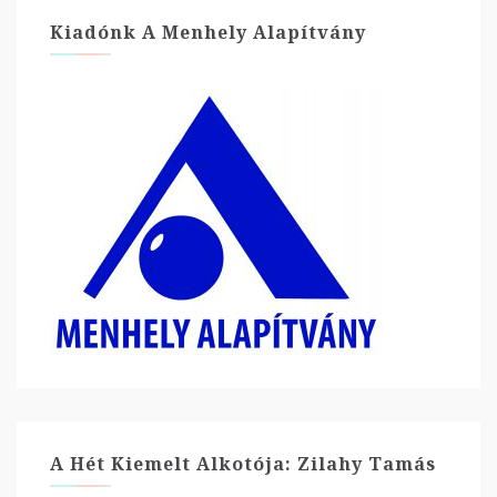
Kiadónk A Menhely Alapítvány
A Hét Kiemelt Alkotója: Zilahy Tamás