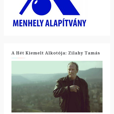
A Hét Kiemelt Alkotója: Zilahy Tamás