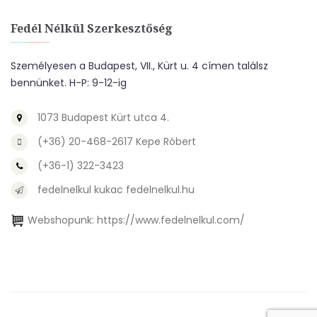
Fedél Nélkül Szerkesztőség
Személyesen a Budapest, VII., Kürt u. 4 címen találsz
bennünket. H-P: 9-12-ig
1073 Budapest Kürt utca 4.
(+36) 20-468-2617 Kepe Róbert
(+36-1) 322-3423
fedelnelkul kukac fedelnelkul.hu
Webshopunk:
https://www.fedelnelkul.com/