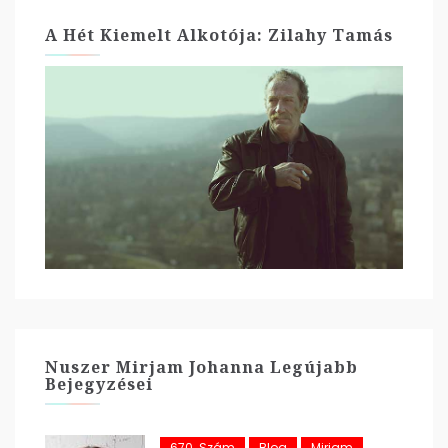
A Hét Kiemelt Alkotója: Zilahy Tamás
Nuszer Mirjam Johanna Legújabb
Bejegyzései
670. Szám
Blog
Mirjam