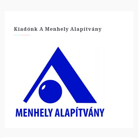
Kiadónk A Menhely Alapítvány