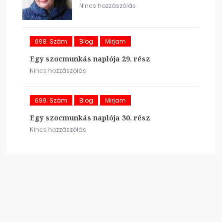
Nincs hozzászólás
698. Szám
Blog
Mirjam
Egy szocmunkás naplója 29. rész
Nincs hozzászólás
699. Szám
Blog
Mirjam
Egy szocmunkás naplója 30. rész
Nincs hozzászólás