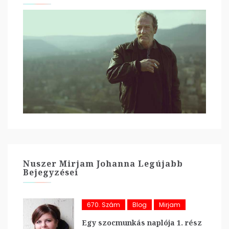
Nuszer Mirjam Johanna Legújabb
Bejegyzései
670. Szám
Blog
Mirjam
Egy szocmunkás naplója 1. rész