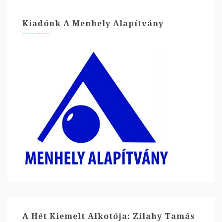
Kiadónk A Menhely Alapítvány
A Hét Kiemelt Alkotója: Zilahy Tamás