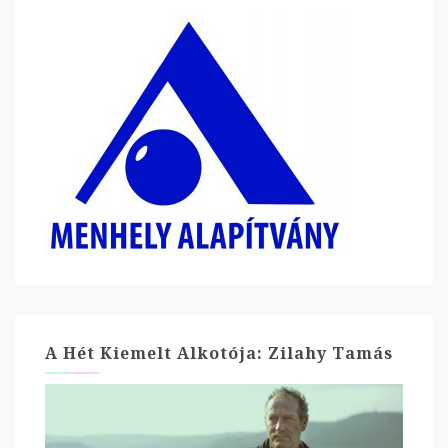
A Hét Kiemelt Alkotója: Zilahy Tamás