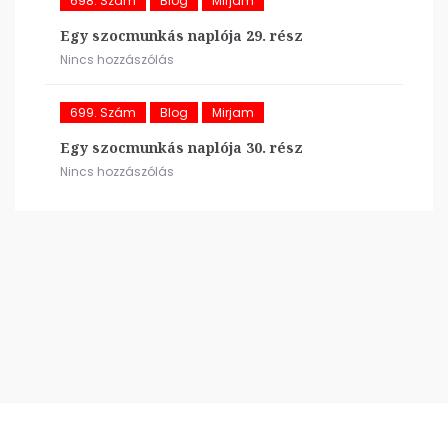
698. Szám
Blog
Mirjam
Egy szocmunkás naplója 29. rész
Nincs hozzászólás
699. Szám
Blog
Mirjam
Egy szocmunkás naplója 30. rész
Nincs hozzászólás