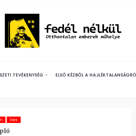
SZETI TEVÉKENYSÉG
ELSŐ KÉZBŐL A HAJLÉKTALANSÁGRÓ
ám
Vers
pló