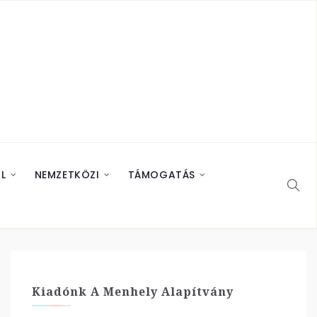
L
NEMZETKÖZI
TÁMOGATÁS
Kiadónk A Menhely Alapítvány