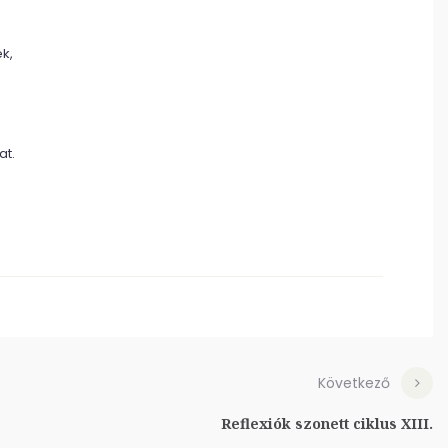
ék,
at.
Következő
Reflexiók szonett ciklus XIII.