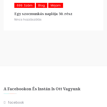
699. Szám
Blog
Mirjam
Egy szocmunkás naplója 30. rész
Nincs hozzászólás
A Facebookon És Instán Is Ott Vagyunk
facebook