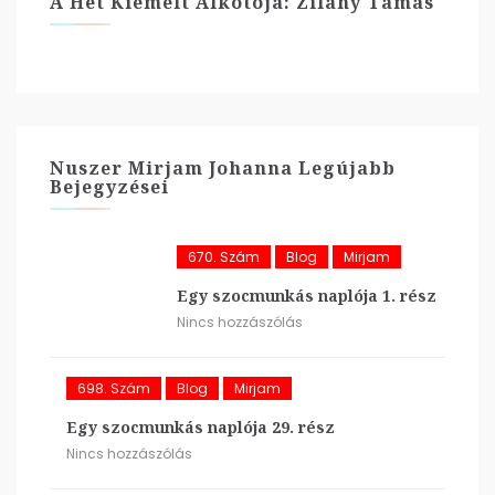
A Hét Kiemelt Alkotója: Zilahy Tamás
Nuszer Mirjam Johanna Legújabb
Bejegyzései
670. Szám
Blog
Mirjam
Egy szocmunkás naplója 1. rész
Nincs hozzászólás
698. Szám
Blog
Mirjam
Egy szocmunkás naplója 29. rész
Nincs hozzászólás