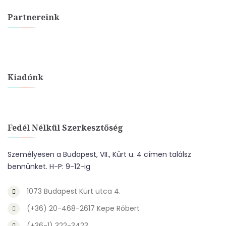
Partnereink
Kiadónk
Fedél Nélkül Szerkesztőség
Személyesen a Budapest, VII., Kürt u. 4 címen találsz
bennünket. H-P: 9-12-ig
1073 Budapest Kürt utca 4.
(+36) 20-468-2617 Kepe Róbert
(+36-1) 322-3423