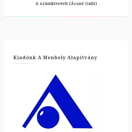
A számkivetett (Ácsné Gabi)
Kiadónk A Menhely Alapítvány