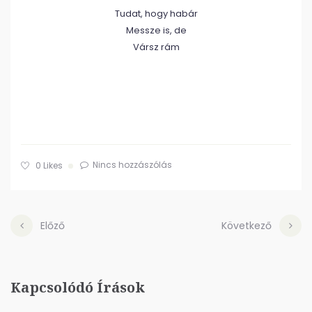
Tudat, hogy habár
Messze is, de
Vársz rám
Nincs hozzászólás
0
Likes
Előző
Következő
Kapcsolódó Írások