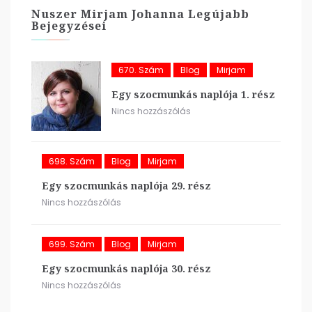
Nuszer Mirjam Johanna Legújabb
Bejegyzései
670. Szám
Blog
Mirjam
Egy szocmunkás naplója 1. rész
Nincs hozzászólás
698. Szám
Blog
Mirjam
Egy szocmunkás naplója 29. rész
Nincs hozzászólás
699. Szám
Blog
Mirjam
Egy szocmunkás naplója 30. rész
Nincs hozzászólás