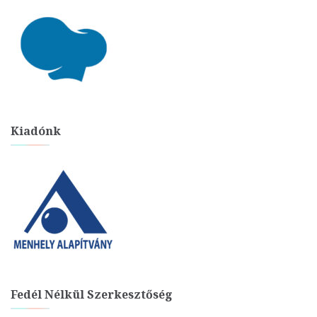
Kiadónk
Fedél Nélkül Szerkesztőség