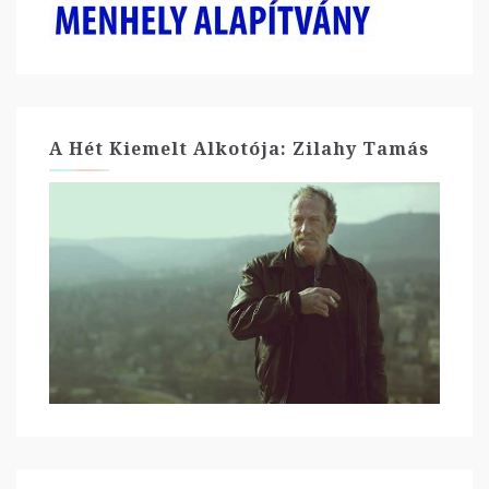
A Hét Kiemelt Alkotója: Zilahy Tamás