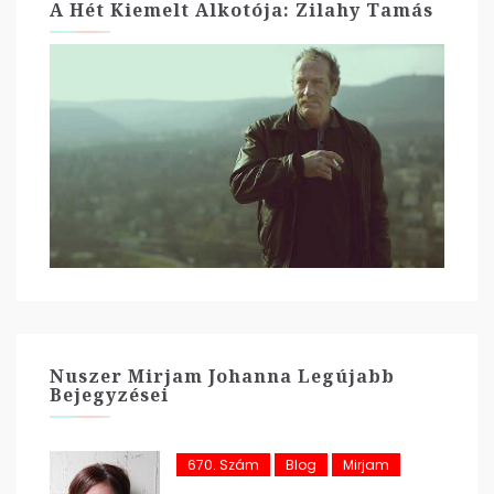
A Hét Kiemelt Alkotója: Zilahy Tamás
Nuszer Mirjam Johanna Legújabb
Bejegyzései
670. Szám
Blog
Mirjam