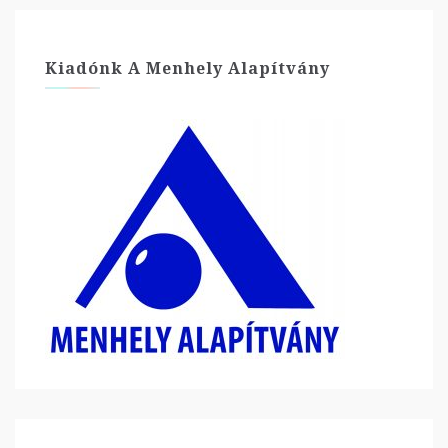
Kiadónk A Menhely Alapítvány