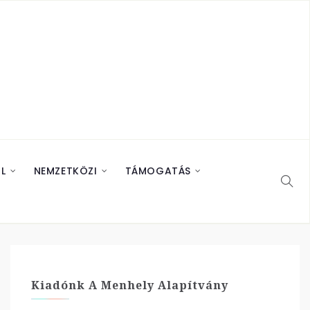
L
NEMZETKÖZI
TÁMOGATÁS
Kiadónk A Menhely Alapítvány