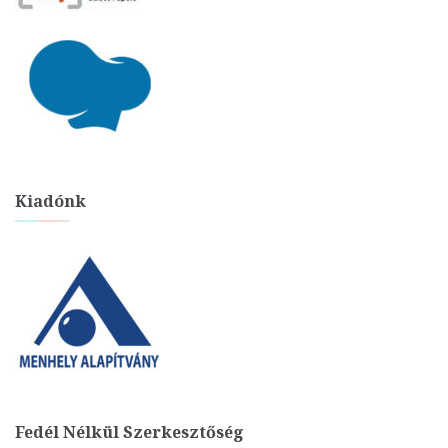
Kiadónk
Fedél Nélkül Szerkesztőség