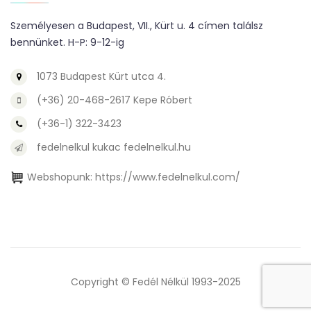
Személyesen a Budapest, VII., Kürt u. 4 címen találsz
bennünket. H-P: 9-12-ig
1073 Budapest Kürt utca 4.
(+36) 20-468-2617 Kepe Róbert
(+36-1) 322-3423
fedelnelkul kukac fedelnelkul.hu
Webshopunk:
https://www.fedelnelkul.com/
Copyright © Fedél Nélkül 1993-2025