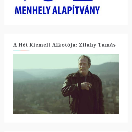
A Hét Kiemelt Alkotója: Zilahy Tamás