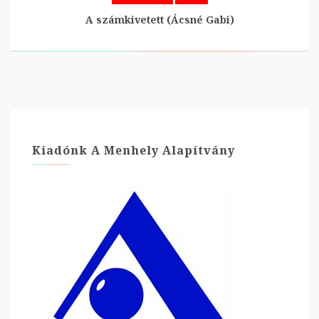
A számkivetett (Ácsné Gabi)
Kiadónk A Menhely Alapítvány