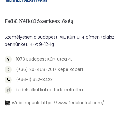
Fedél Nélkül Szerkesztőség
Személyesen a Budapest, VII., Kürt u. 4 címen találsz
bennünket. H-P: 9-12-ig
1073 Budapest Kürt utca 4.
(+36) 20-468-2617 Kepe Róbert
(+36-1) 322-3423
fedelnelkul kukac fedelnelkul.hu
Webshopunk:
https://www.fedelnelkul.com/