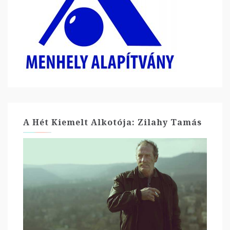
A Hét Kiemelt Alkotója: Zilahy Tamás