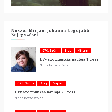
Nuszer Mirjam Johanna Legújabb
Bejegyzései
670. Szám
Blog
Mirjam
Egy szocmunkás naplója 1. rész
Nincs hozzászólás
698. Szám
Blog
Mirjam
Egy szocmunkás naplója 29. rész
Nincs hozzászólás