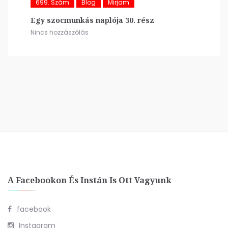
699. Szám
Blog
Mirjam
Egy szocmunkás naplója 30. rész
Nincs hozzászólás
A Facebookon És Instán Is Ott Vagyunk
facebook
Instagram