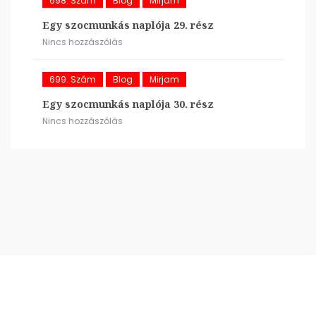
698. Szám
Blog
Mirjam
Egy szocmunkás naplója 29. rész
Nincs hozzászólás
699. Szám
Blog
Mirjam
Egy szocmunkás naplója 30. rész
Nincs hozzászólás