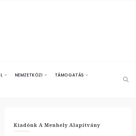
L
NEMZETKÖZI
TÁMOGATÁS
Kiadónk A Menhely Alapítvány