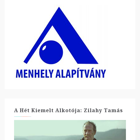
A Hét Kiemelt Alkotója: Zilahy Tamás