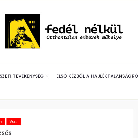
SZETI TEVÉKENYSÉG
ELSŐ KÉZBŐL A HAJLÉKTALANSÁGRÓ
m
Vers
sés