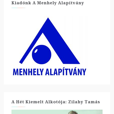
Kiadónk A Menhely Alapítvány
A Hét Kiemelt Alkotója: Zilahy Tamás