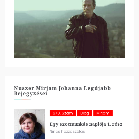
Nuszer Mirjam Johanna Legújabb
Bejegyzései
670. Szám
Blog
Mirjam
Egy szocmunkás naplója 1. rész
Nincs hozzászólás