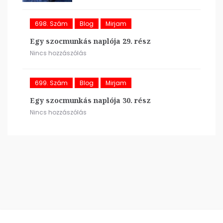
698. Szám
Blog
Mirjam
Egy szocmunkás naplója 29. rész
Nincs hozzászólás
699. Szám
Blog
Mirjam
Egy szocmunkás naplója 30. rész
Nincs hozzászólás