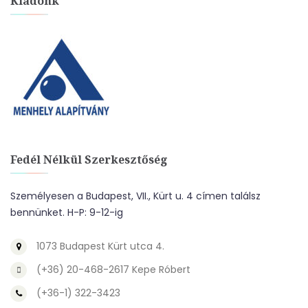
Kiadónk
Fedél Nélkül Szerkesztőség
Személyesen a Budapest, VII., Kürt u. 4 címen találsz
bennünket. H-P: 9-12-ig
1073 Budapest Kürt utca 4.
(+36) 20-468-2617 Kepe Róbert
(+36-1) 322-3423