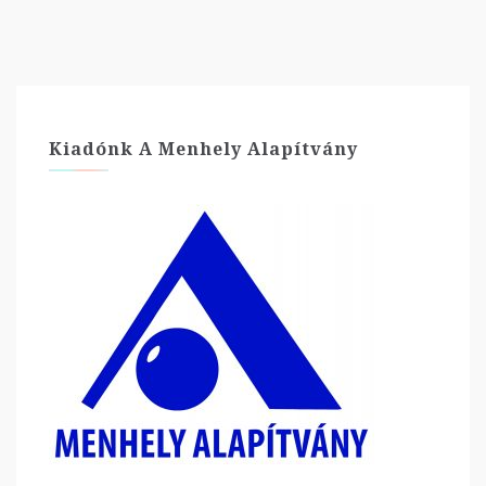
Kiadónk A Menhely Alapítvány