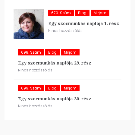
670. Szám
Blog
Mirjam
Egy szocmunkás naplója 1. rész
Nincs hozzászólás
698. Szám
Blog
Mirjam
Egy szocmunkás naplója 29. rész
Nincs hozzászólás
699. Szám
Blog
Mirjam
Egy szocmunkás naplója 30. rész
Nincs hozzászólás