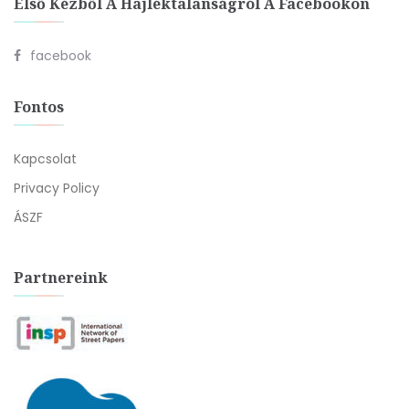
Első Kézből A Hajléktalanságról A Facebookon
facebook
Fontos
Kapcsolat
Privacy Policy
ÁSZF
Partnereink