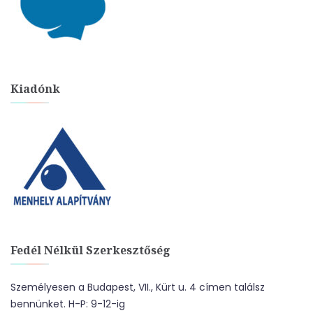
Kiadónk
Fedél Nélkül Szerkesztőség
Személyesen a Budapest, VII., Kürt u. 4 címen találsz
bennünket. H-P: 9-12-ig