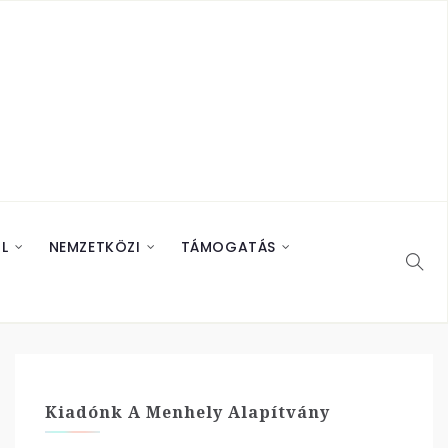
L
NEMZETKÖZI
TÁMOGATÁS
Kiadónk A Menhely Alapítvány