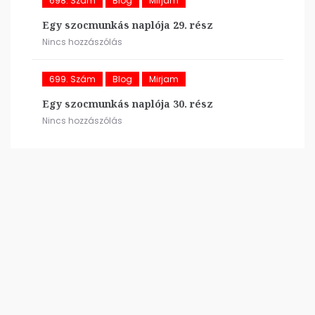
698. Szám
Blog
Mirjam
Egy szocmunkás naplója 29. rész
Nincs hozzászólás
699. Szám
Blog
Mirjam
Egy szocmunkás naplója 30. rész
Nincs hozzászólás