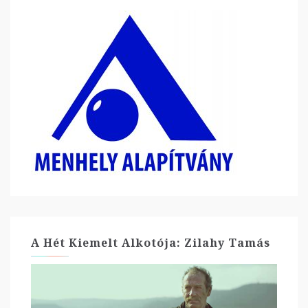
A Hét Kiemelt Alkotója: Zilahy Tamás