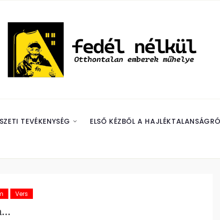
SZETI TEVÉKENYSÉG
ELSŐ KÉZBŐL A HAJLÉKTALANSÁGRÓ
m
Vers
n…