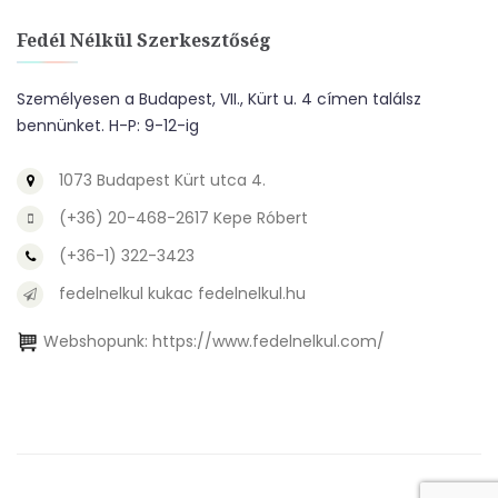
Fedél Nélkül Szerkesztőség
Személyesen a Budapest, VII., Kürt u. 4 címen találsz
bennünket. H-P: 9-12-ig
1073 Budapest Kürt utca 4.
(+36) 20-468-2617 Kepe Róbert
(+36-1) 322-3423
fedelnelkul kukac fedelnelkul.hu
Webshopunk:
https://www.fedelnelkul.com/