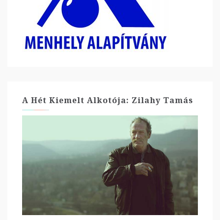
A Hét Kiemelt Alkotója: Zilahy Tamás