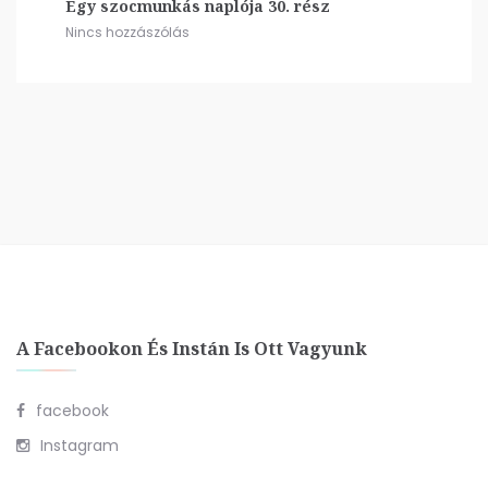
Egy szocmunkás naplója 30. rész
Nincs hozzászólás
A Facebookon És Instán Is Ott Vagyunk
facebook
Instagram