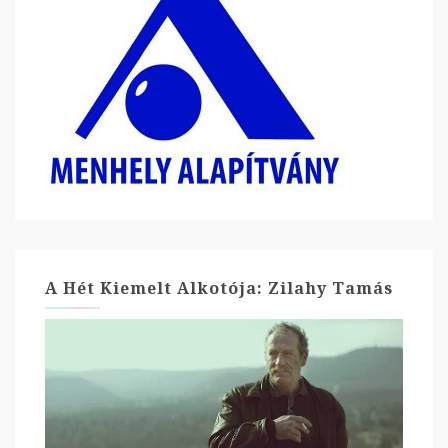
A Hét Kiemelt Alkotója: Zilahy Tamás