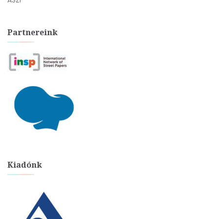
ÁSZF
Partnereink
Kiadónk