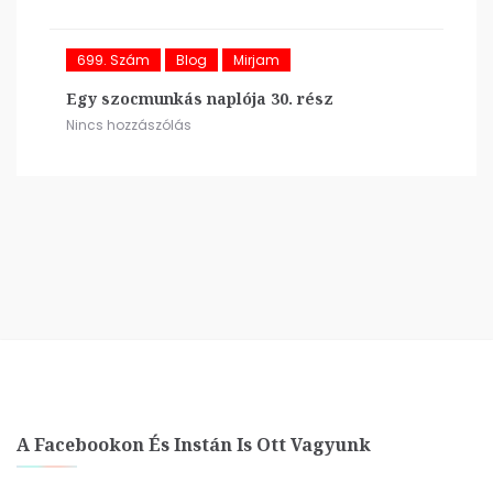
699. Szám
Blog
Mirjam
Egy szocmunkás naplója 30. rész
Nincs hozzászólás
A Facebookon És Instán Is Ott Vagyunk