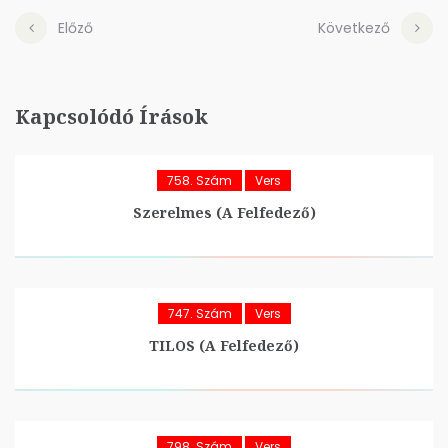
Előző
Következő
Kapcsolódó Írások
758. Szám
Vers
Szerelmes (A Felfedező)
747. Szám
Vers
TILOS (A Felfedező)
798. Szám
Vers