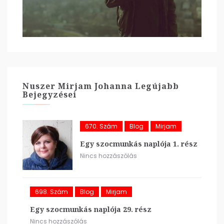
Nuszer Mirjam Johanna Legújabb
Bejegyzései
670. Szám
Blog
Mirjam
Egy szocmunkás naplója 1. rész
Nincs hozzászólás
698. Szám
Blog
Mirjam
Egy szocmunkás naplója 29. rész
Nincs hozzászólás