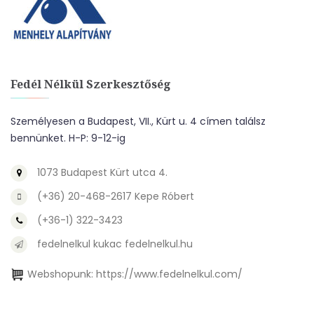
Fedél Nélkül Szerkesztőség
Személyesen a Budapest, VII., Kürt u. 4 címen találsz
bennünket. H-P: 9-12-ig
1073 Budapest Kürt utca 4.
(+36) 20-468-2617 Kepe Róbert
(+36-1) 322-3423
fedelnelkul kukac fedelnelkul.hu
Webshopunk:
https://www.fedelnelkul.com/