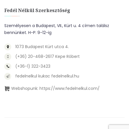
Fedél Nélkül Szerkesztőség
Személyesen a Budapest, VII., Kürt u. 4 címen találsz
bennünket. H-P: 9-12-ig
1073 Budapest Kürt utca 4.
(+36) 20-468-2617 Kepe Róbert
(+36-1) 322-3423
fedelnelkul kukac fedelnelkul.hu
Webshopunk:
https://www.fedelnelkul.com/