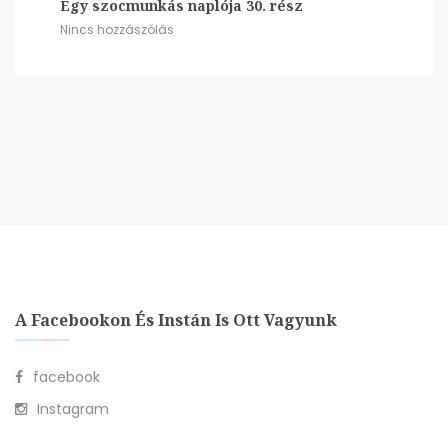
Egy szocmunkás naplója 30. rész
Nincs hozzászólás
A Facebookon És Instán Is Ott Vagyunk
facebook
Instagram