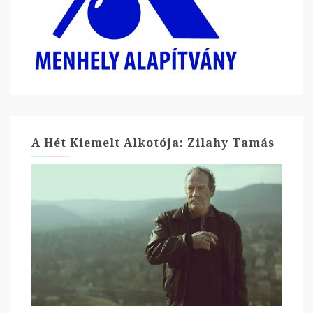
A Hét Kiemelt Alkotója: Zilahy Tamás