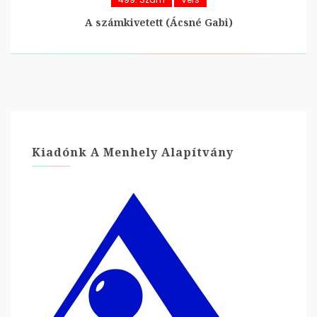
A számkivetett (Ácsné Gabi)
Kiadónk A Menhely Alapítvány