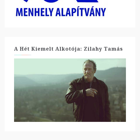
A Hét Kiemelt Alkotója: Zilahy Tamás