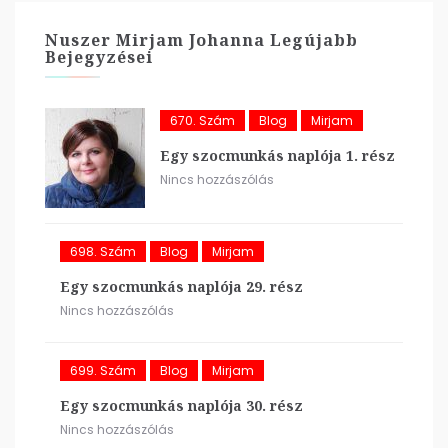
Nuszer Mirjam Johanna Legújabb
Bejegyzései
670. Szám
Blog
Mirjam
Egy szocmunkás naplója 1. rész
Nincs hozzászólás
698. Szám
Blog
Mirjam
Egy szocmunkás naplója 29. rész
Nincs hozzászólás
699. Szám
Blog
Mirjam
Egy szocmunkás naplója 30. rész
Nincs hozzászólás