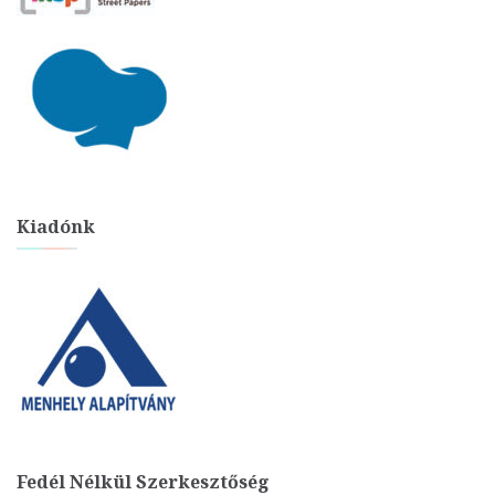
Kiadónk
Fedél Nélkül Szerkesztőség