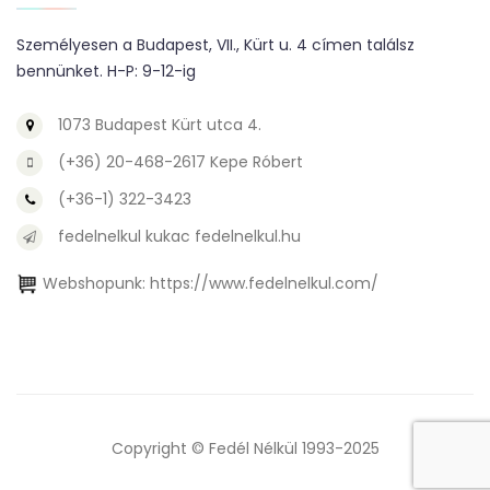
Személyesen a Budapest, VII., Kürt u. 4 címen találsz
bennünket. H-P: 9-12-ig
1073 Budapest Kürt utca 4.
(+36) 20-468-2617 Kepe Róbert
(+36-1) 322-3423
fedelnelkul kukac fedelnelkul.hu
Webshopunk:
https://www.fedelnelkul.com/
Copyright © Fedél Nélkül 1993-2025