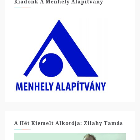
Kiadónk A Menhely Alapítvány
A Hét Kiemelt Alkotója: Zilahy Tamás