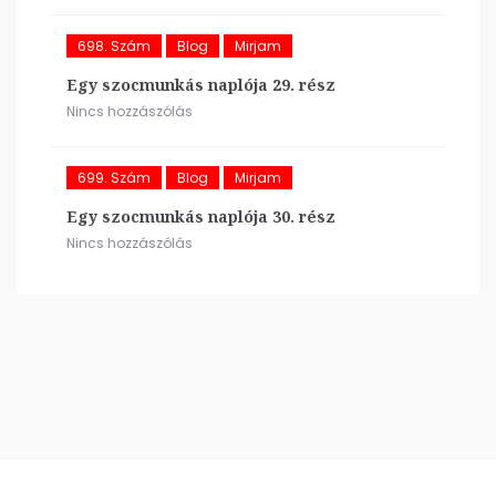
698. Szám
Blog
Mirjam
Egy szocmunkás naplója 29. rész
Nincs hozzászólás
699. Szám
Blog
Mirjam
Egy szocmunkás naplója 30. rész
Nincs hozzászólás