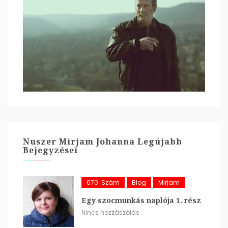
Nuszer Mirjam Johanna Legújabb
Bejegyzései
670. Szám
Blog
Mirjam
Egy szocmunkás naplója 1. rész
Nincs hozzászólás