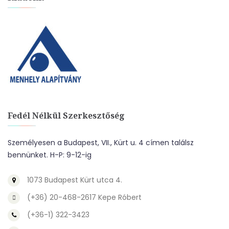
Fedél Nélkül Szerkesztőség
Személyesen a Budapest, VII., Kürt u. 4 címen találsz
bennünket. H-P: 9-12-ig
1073 Budapest Kürt utca 4.
(+36) 20-468-2617 Kepe Róbert
(+36-1) 322-3423