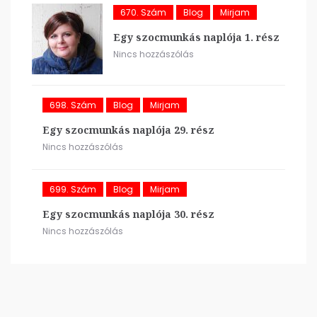
670. Szám
Blog
Mirjam
Egy szocmunkás naplója 1. rész
Nincs hozzászólás
698. Szám
Blog
Mirjam
Egy szocmunkás naplója 29. rész
Nincs hozzászólás
699. Szám
Blog
Mirjam
Egy szocmunkás naplója 30. rész
Nincs hozzászólás