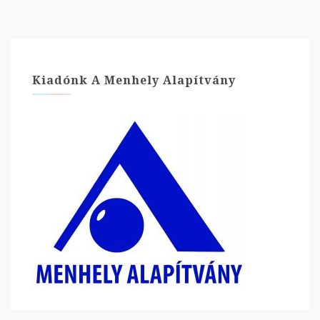
Kiadónk A Menhely Alapítvány