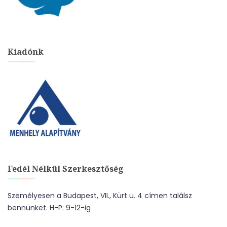
Kiadónk
Fedél Nélkül Szerkesztőség
Személyesen a Budapest, VII., Kürt u. 4 címen találsz
bennünket. H-P: 9-12-ig