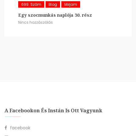
699. Szám
Blog
Mirjam
Egy szocmunkás naplója 30. rész
Nincs hozzászólás
A Facebookon És Instán Is Ott Vagyunk
facebook