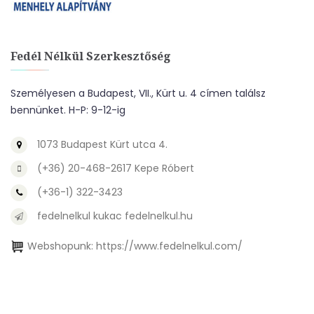
Fedél Nélkül Szerkesztőség
Személyesen a Budapest, VII., Kürt u. 4 címen találsz
bennünket. H-P: 9-12-ig
1073 Budapest Kürt utca 4.
(+36) 20-468-2617 Kepe Róbert
(+36-1) 322-3423
fedelnelkul kukac fedelnelkul.hu
Webshopunk:
https://www.fedelnelkul.com/