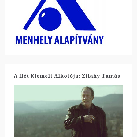
A Hét Kiemelt Alkotója: Zilahy Tamás