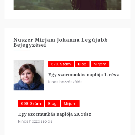
Nuszer Mirjam Johanna Legújabb
Bejegyzései
670. Szám
Blog
Mirjam
Egy szocmunkás naplója 1. rész
Nincs hozzászólás
698. Szám
Blog
Mirjam
Egy szocmunkás naplója 29. rész
Nincs hozzászólás