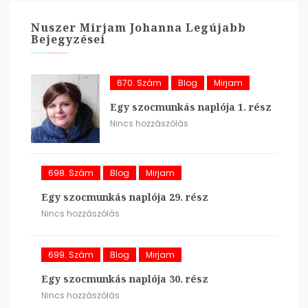
Nuszer Mirjam Johanna Legújabb
Bejegyzései
670. Szám
Blog
Mirjam
Egy szocmunkás naplója 1. rész
Nincs hozzászólás
698. Szám
Blog
Mirjam
Egy szocmunkás naplója 29. rész
Nincs hozzászólás
699. Szám
Blog
Mirjam
Egy szocmunkás naplója 30. rész
Nincs hozzászólás