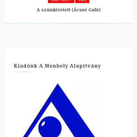
A számkivetett (Ácsné Gabi)
Kiadónk A Menhely Alapítvány