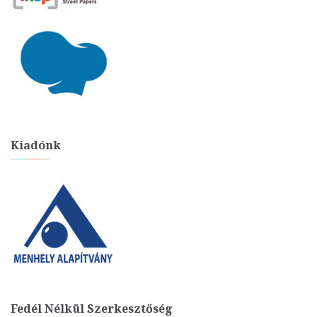
Kiadónk
Fedél Nélkül Szerkesztőség