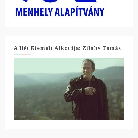
A Hét Kiemelt Alkotója: Zilahy Tamás