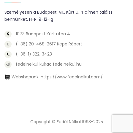
Személyesen a Budapest, VII., Kürt u. 4 címen találsz
bennünket. H-P: 9-12-ig
1073 Budapest Kürt utca 4.
(+36) 20-468-2617 Kepe Róbert
(+36-1) 322-3423
fedelnelkul kukac fedelnelkul.hu
Webshopunk:
https://www.fedelnelkul.com/
Copyright © Fedél Nélkül 1993-2025