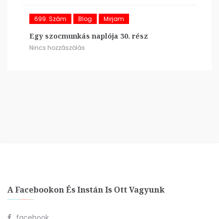
699. Szám
Blog
Mirjam
Egy szocmunkás naplója 30. rész
Nincs hozzászólás
A Facebookon És Instán Is Ott Vagyunk
facebook