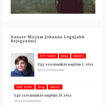
Nuszer Mirjam Johanna Legújabb
Bejegyzései
670. Szám
Blog
Mirjam
Egy szocmunkás naplója 1. rész
Nincs hozzászólás
698. Szám
Blog
Mirjam
Egy szocmunkás naplója 29. rész
Nincs hozzászólás