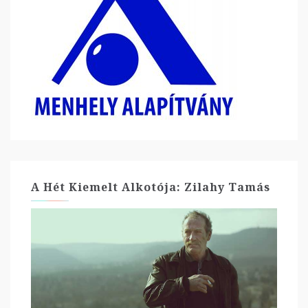
A Hét Kiemelt Alkotója: Zilahy Tamás