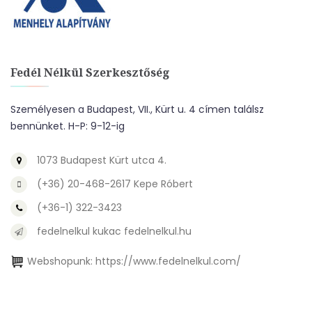
Fedél Nélkül Szerkesztőség
Személyesen a Budapest, VII., Kürt u. 4 címen találsz
bennünket. H-P: 9-12-ig
1073 Budapest Kürt utca 4.
(+36) 20-468-2617 Kepe Róbert
(+36-1) 322-3423
fedelnelkul kukac fedelnelkul.hu
Webshopunk:
https://www.fedelnelkul.com/