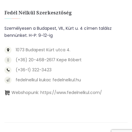
Fedél Nélkül Szerkesztőség
Személyesen a Budapest, VII., Kürt u. 4 címen találsz
bennünket. H-P: 9-12-ig
1073 Budapest Kürt utca 4.
(+36) 20-468-2617 Kepe Róbert
(+36-1) 322-3423
fedelnelkul kukac fedelnelkul.hu
Webshopunk:
https://www.fedelnelkul.com/