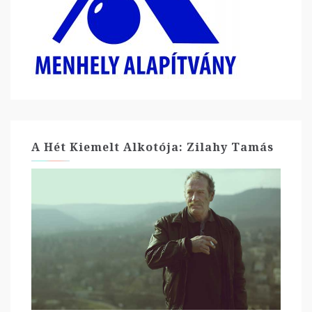
A Hét Kiemelt Alkotója: Zilahy Tamás