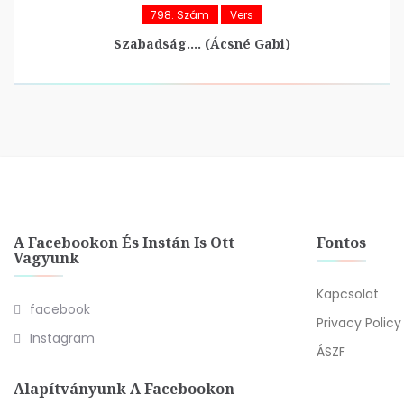
798. Szám
Vers
Szabadság…. (Ácsné Gabi)
A Facebookon És Instán Is Ott
Fontos
Vagyunk
Kapcsolat
facebook
Privacy Policy
Instagram
ÁSZF
Alapítványunk A Facebookon