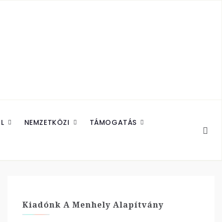
L
NEMZETKÖZI
TÁMOGATÁS
Kiadónk A Menhely Alapítvány