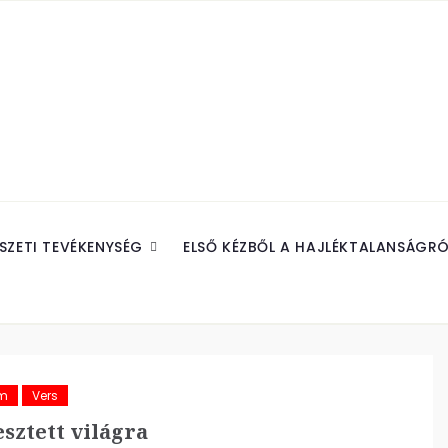
SZETI TEVÉKENYSÉG
ELSŐ KÉZBŐL A HAJLÉKTALANSÁGRÓ
ám
Vers
sztett világra