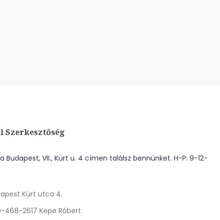
l Szerkesztőség
 Budapest, VII., Kürt u. 4 címen találsz bennünket. H-P: 9-12-
apest Kürt utca 4.
0-468-2617 Kepe Róbert