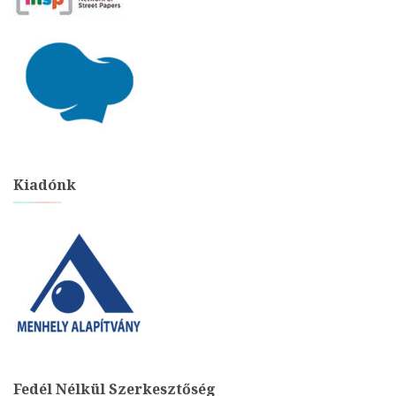
Kiadónk
Fedél Nélkül Szerkesztőség