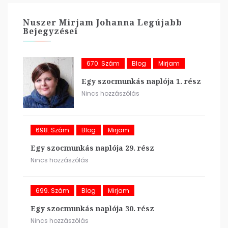
Nuszer Mirjam Johanna Legújabb
Bejegyzései
670. Szám
Blog
Mirjam
Egy szocmunkás naplója 1. rész
Nincs hozzászólás
698. Szám
Blog
Mirjam
Egy szocmunkás naplója 29. rész
Nincs hozzászólás
699. Szám
Blog
Mirjam
Egy szocmunkás naplója 30. rész
Nincs hozzászólás