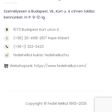
Személyesen a Budapest, VII., Kürt u. 4 címen találsz
bennünket. H-P: 9-12-ig
1073 Budapest Kürt utca 4.
(+36) 20-468-2617 Kepe Róbert
(+36-1) 322-3423
fedelnelkul kukac fedelnelkul.hu
Webshopunk:
https://www.fedelnelkul.com/
Copyright © Fedél Nélkül 1993-2025