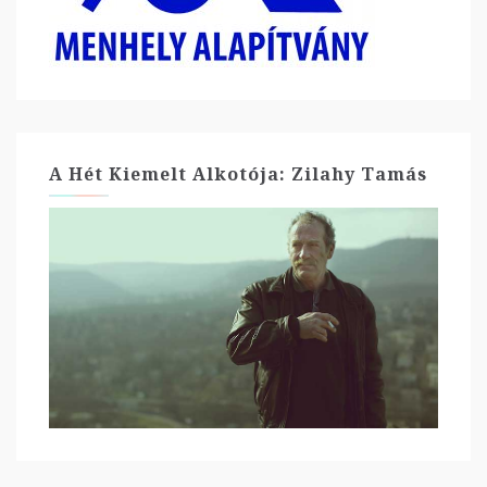
A Hét Kiemelt Alkotója: Zilahy Tamás