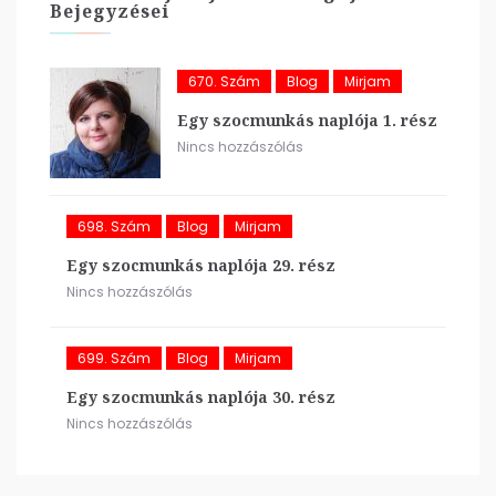
Bejegyzései
670. Szám
Blog
Mirjam
Egy szocmunkás naplója 1. rész
Nincs hozzászólás
698. Szám
Blog
Mirjam
Egy szocmunkás naplója 29. rész
Nincs hozzászólás
699. Szám
Blog
Mirjam
Egy szocmunkás naplója 30. rész
Nincs hozzászólás