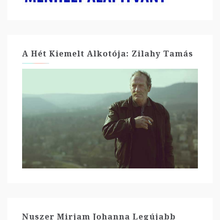
A Hét Kiemelt Alkotója: Zilahy Tamás
Nuszer Mirjam Johanna Legújabb