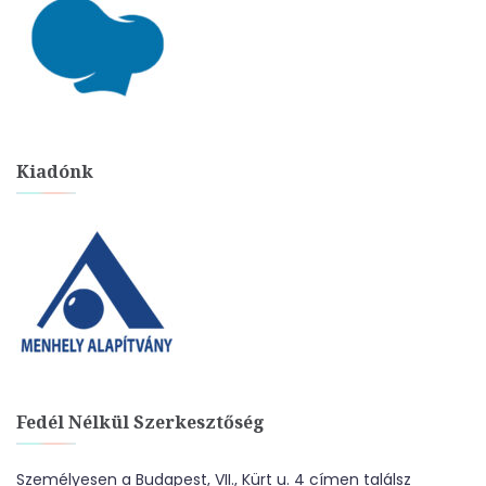
Kiadónk
Fedél Nélkül Szerkesztőség
Személyesen a Budapest, VII., Kürt u. 4 címen találsz