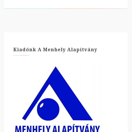
Kiadónk A Menhely Alapítvány