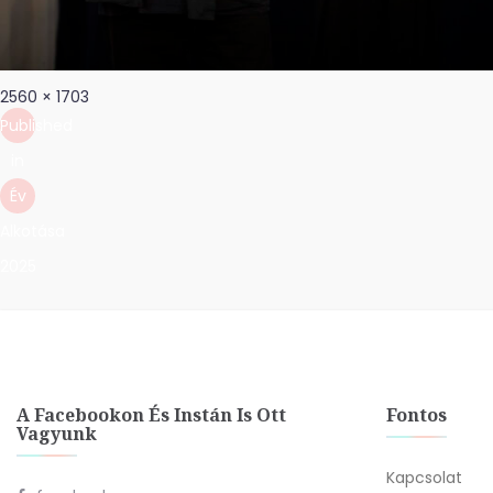
Post
Full
2560 × 1703
navigation
size
Published
in
Év
Alkotása
2025
A Facebookon És Instán Is Ott
Fontos
Vagyunk
Kapcsolat