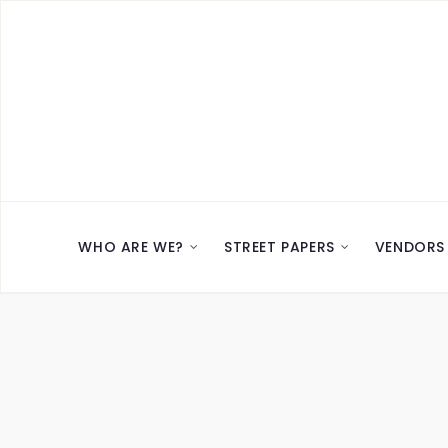
WHO ARE WE?
STREET PAPERS
VENDORS