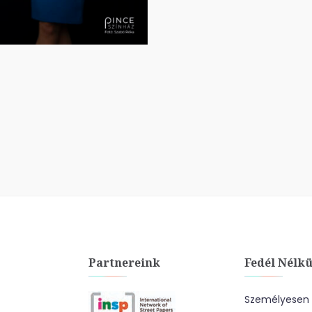
Partnereink
Fedél Nélkü
Személyesen a