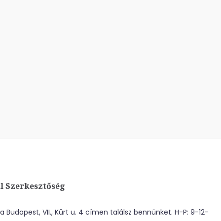
l Szerkesztőség
 Budapest, VII., Kürt u. 4 címen találsz bennünket. H-P: 9-12-