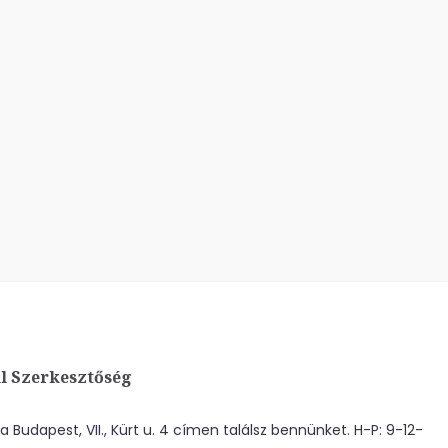
l Szerkesztőség
 Budapest, VII., Kürt u. 4 címen találsz bennünket. H-P: 9-12-