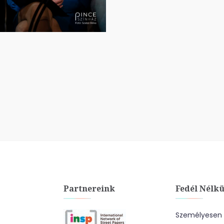
Partnereink
Fedél Nélkü
Személyesen a