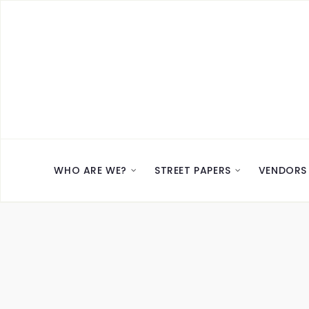
WHO ARE WE?
STREET PAPERS
VENDORS