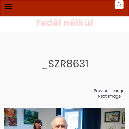
Fedél nélkül
_SZR8631
Previous Image
Next Image