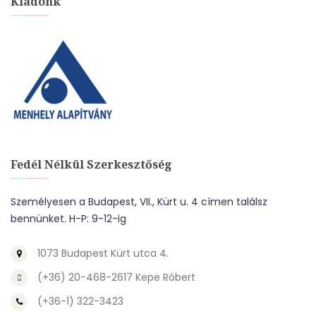
Kiadónk
Fedél Nélkül Szerkesztőség
Személyesen a Budapest, VII., Kürt u. 4 címen találsz
bennünket. H-P: 9-12-ig
1073 Budapest Kürt utca 4.
(+36) 20-468-2617 Kepe Róbert
(+36-1) 322-3423