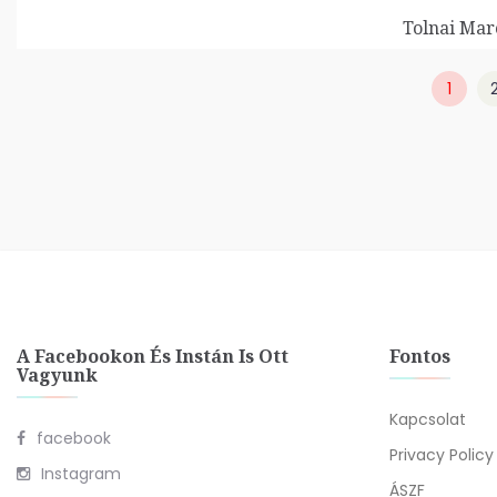
Tolnai Marc
1
A Facebookon És Instán Is Ott
Fontos
Vagyunk
Kapcsolat
facebook
Privacy Policy
Instagram
ÁSZF