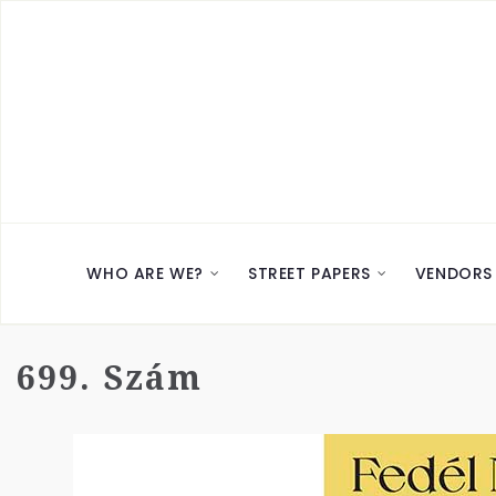
WHO ARE WE?
STREET PAPERS
VENDORS
699. Szám