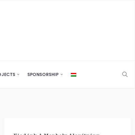
OJECTS
SPONSORSHIP