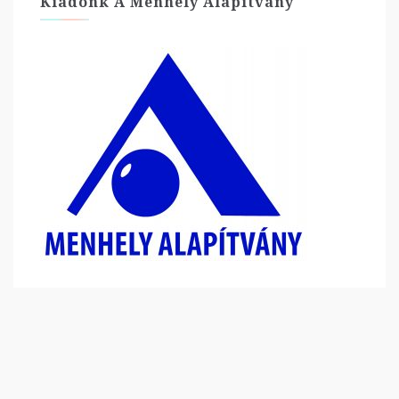
Kiadónk A Menhely Alapítvány