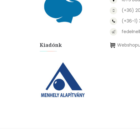
(+36) 2
(+36-1)
fedelnel
Kiadónk
Webshopu