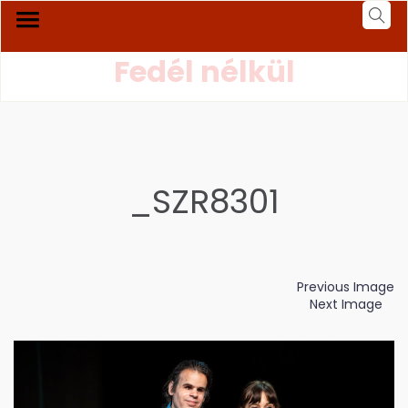
Fedél nélkül
_SZR8301
Previous Image
Next Image