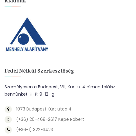
Kiadónk
Fedél Nélkül Szerkesztőség
Személyesen a Budapest, VII., Kürt u. 4 címen találsz
bennünket. H-P: 9-12-ig
1073 Budapest Kürt utca 4.
(+36) 20-468-2617 Kepe Róbert
(+36-1) 322-3423