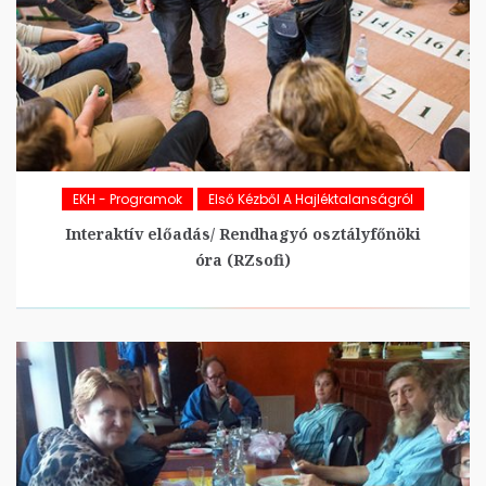
EKH - Programok
Első Kézből A Hajléktalanságról
Interaktív előadás/ Rendhagyó osztályfőnöki
óra (RZsofi)