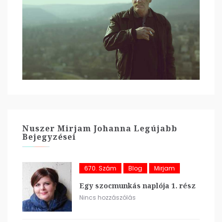
Nuszer Mirjam Johanna Legújabb
Bejegyzései
670. Szám
Blog
Mirjam
Egy szocmunkás naplója 1. rész
Nincs hozzászólás