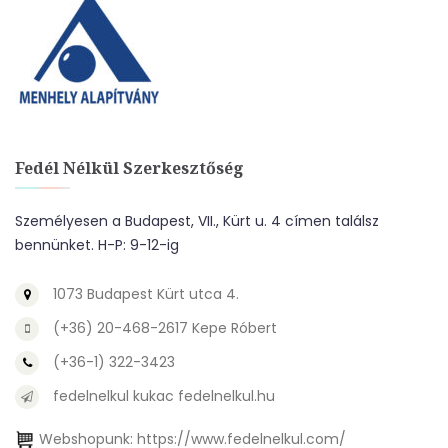
Fedél Nélkül Szerkesztőség
Személyesen a Budapest, VII., Kürt u. 4 címen találsz
bennünket. H-P: 9-12-ig
1073 Budapest Kürt utca 4.
(+36) 20-468-2617 Kepe Róbert
(+36-1) 322-3423
fedelnelkul kukac fedelnelkul.hu
Webshopunk:
https://www.fedelnelkul.com/