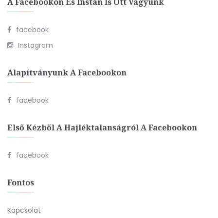
A Facebookon És Instán Is Ott Vagyunk
facebook
Instagram
Alapítványunk A Facebookon
facebook
Első Kézből A Hajléktalanságról A Facebookon
facebook
Fontos
Kapcsolat