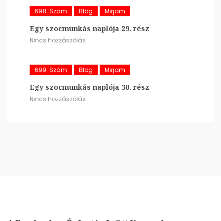
698. Szám
Blog
Mirjam
Egy szocmunkás naplója 29. rész
Nincs hozzászólás
699. Szám
Blog
Mirjam
Egy szocmunkás naplója 30. rész
Nincs hozzászólás