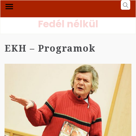
Fedél nélkül
EKH – Programok