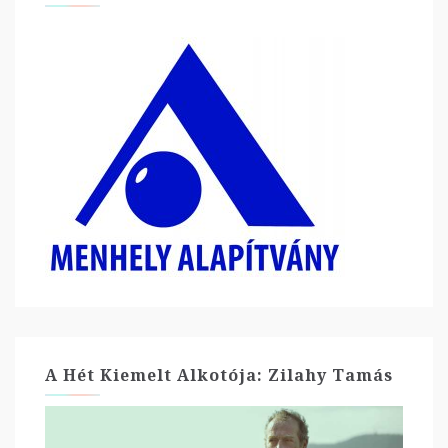
A Hét Kiemelt Alkotója: Zilahy Tamás