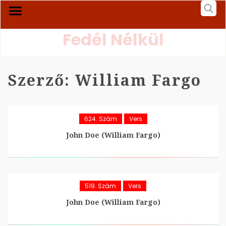
Fedél Nélkül
Szerző:
William Fargo
624. Szám
Vers
John Doe (William Fargo)
519. Szám
Vers
John Doe (William Fargo)