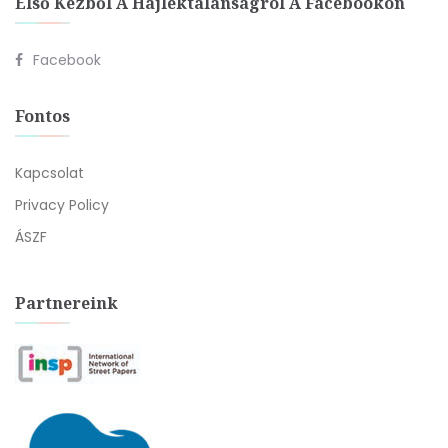
Első Kézből A Hajléktalanságról A Facebookon
Facebook
Fontos
Kapcsolat
Privacy Policy
ÁSZF
Partnereink