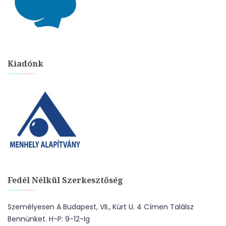
Kiadónk
Fedél Nélkül Szerkesztőség
Személyesen A Budapest, VII., Kürt U. 4 Címen Találsz
Bennünket. H-P: 9-12-Ig