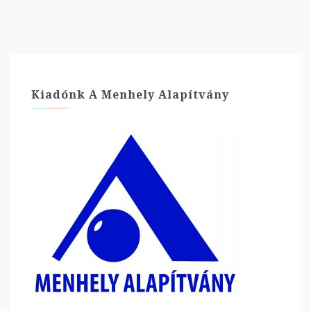
Kiadónk A Menhely Alapítvány