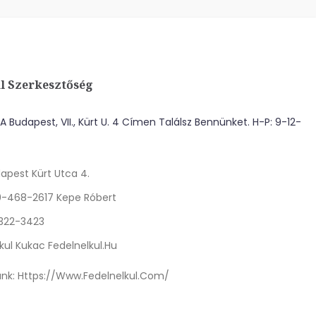
l Szerkesztőség
 Budapest, VII., Kürt U. 4 Címen Találsz Bennünket. H-P: 9-12-
apest Kürt Utca 4.
0-468-2617 Kepe Róbert
 322-3423
kul Kukac Fedelnelkul.hu
nk:
Https://www.fedelnelkul.com/