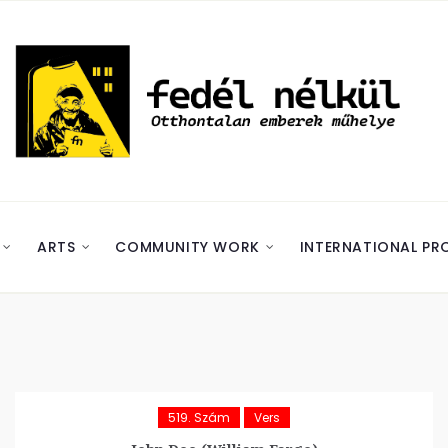
ARTS
COMMUNITY WORK
INTERNATIONAL PR
519. Szám
Vers