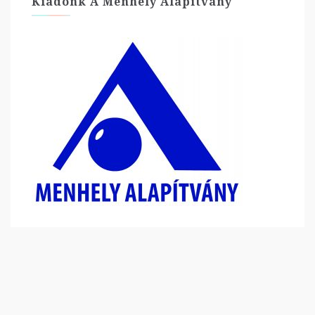
Kiadónk A Menhely Alapítvány