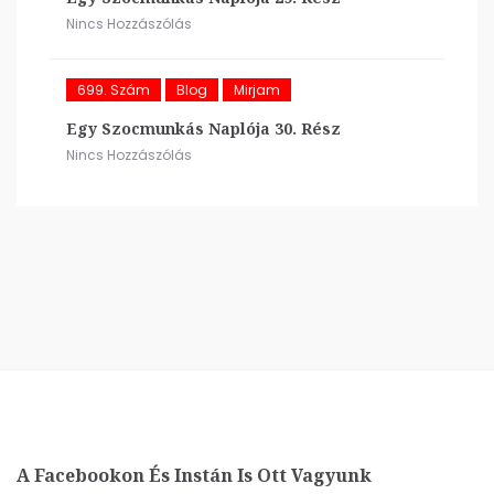
Nincs Hozzászólás
699. Szám
Blog
Mirjam
Egy Szocmunkás Naplója 30. Rész
Nincs Hozzászólás
A Facebookon És Instán Is Ott Vagyunk