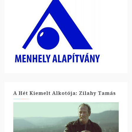
A Hét Kiemelt Alkotója: Zilahy Tamás