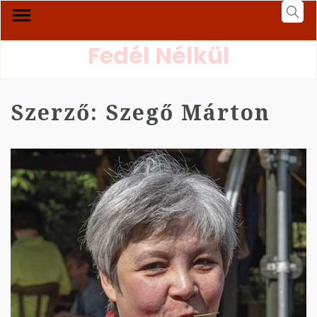
Fedél Nélkül
Szerző:
Szegő Márton