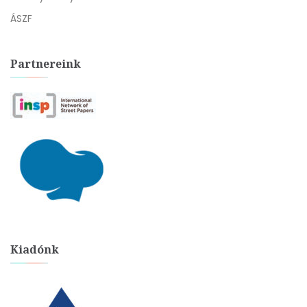
ÁSZF
Partnereink
Kiadónk