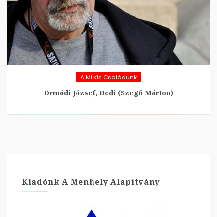
A Mi Kis Családunk
Ormódi József, Dodi (Szegő Márton)
Kiadónk A Menhely Alapítvány