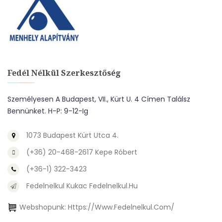
Fedél Nélkül Szerkesztőség
Személyesen A Budapest, VII., Kürt U. 4 Címen Találsz
Bennünket. H-P: 9-12-Ig
1073 Budapest Kürt Utca 4.
(+36) 20-468-2617 Kepe Róbert
(+36-1) 322-3423
Fedelnelkul Kukac Fedelnelkul.hu
Webshopunk:
Https://www.fedelnelkul.com/