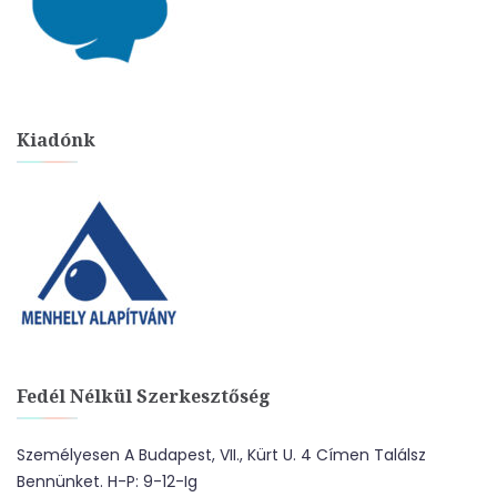
Kiadónk
Fedél Nélkül Szerkesztőség
Személyesen A Budapest, VII., Kürt U. 4 Címen Találsz
Bennünket. H-P: 9-12-Ig