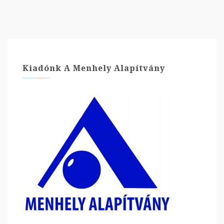
Kiadónk A Menhely Alapítvány