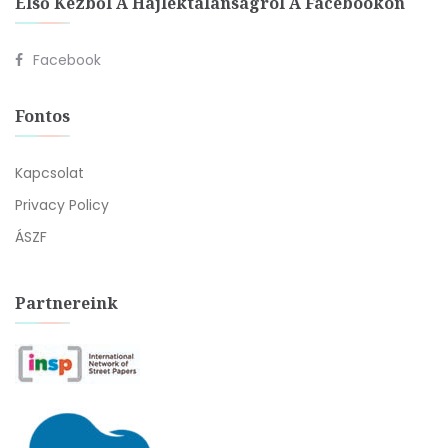
Első Kézből A Hajléktalanságról A Facebookon
Facebook
Fontos
Kapcsolat
Privacy Policy
ÁSZF
Partnereink