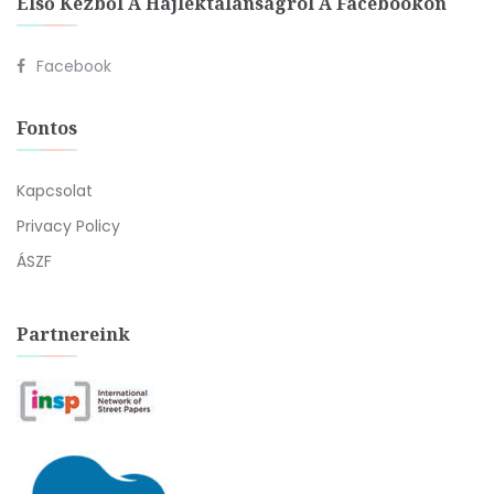
Első Kézből A Hajléktalanságról A Facebookon
Facebook
Fontos
Kapcsolat
Privacy Policy
ÁSZF
Partnereink