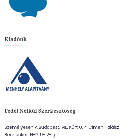
Kiadónk
Fedél Nélkül Szerkesztőség
Személyesen A Budapest, VII., Kürt U. 4 Címen Találsz
Bennünket. H-P: 9-12-Ig