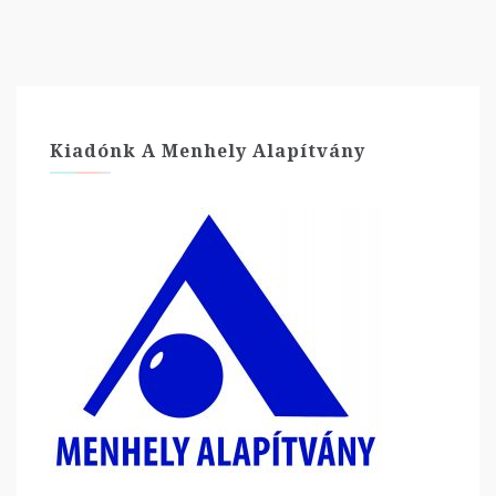
Kiadónk A Menhely Alapítvány